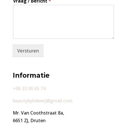
Vraag / Bericht
*
Versturen
Informatie
+06 23 06 65 74
beautybylidewij@gmail.com
Mr. Van Coothstraat 8a,
6651 ZJ, Druten